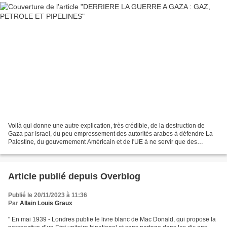
Voilà qui donne une autre explication, très crédible, de la destruction de
Gaza par Israel, du peu empressement des autorités arabes à défendre La
Palestine, du gouvernement Américain et de l'UE à ne servir que des
déclarations lénifiantes ... C'est à...
Article publié depuis Overblog
Publié le 20/11/2023 à 11:36
Par
Allain Louis Graux
" En mai 1939 - Londres publie le livre blanc de Mac Donald, qui propose la