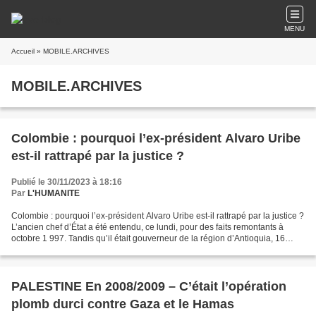
MENU
Accueil
» MOBILE.ARCHIVES
MOBILE.ARCHIVES
Colombie : pourquoi l’ex-président Alvaro Uribe
est-il rattrapé par la justice ?
Publié le 30/11/2023 à 18:16
Par
L'HUMANITE
Colombie : pourquoi l’ex-président Alvaro Uribe est-il rattrapé par la justice ?
L’ancien chef d’État a été entendu, ce lundi, pour des faits remontants à
octobre 1 997. Tandis qu’il était gouverneur de la région d’Antioquia, 16
paysans y avaient été...
PALESTINE En 2008/2009 – C’était l’opération
plomb durci contre Gaza et le Hamas