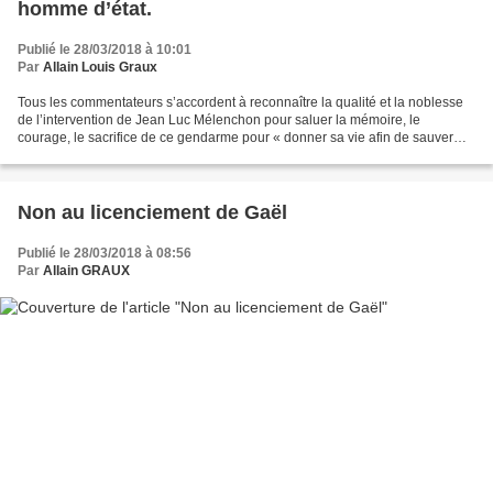
homme d’état.
Publié le 28/03/2018 à 10:01
Par
Allain Louis Graux
Tous les commentateurs s’accordent à reconnaître la qualité et la noblesse
de l’intervention de Jean Luc Mélenchon pour saluer la mémoire, le
courage, le sacrifice de ce gendarme pour « donner sa vie afin de sauver
celle d’un autre ». Par ses mots, Jean...
Non au licenciement de Gaël
Publié le 28/03/2018 à 08:56
Par
Allain GRAUX