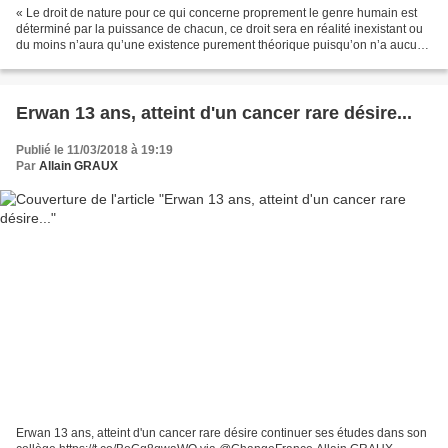
« Le droit de nature pour ce qui concerne proprement le genre humain est
déterminé par la puissance de chacun, ce droit sera en réalité inexistant ou
du moins n’aura qu’une existence purement théorique puisqu’on n’a aucun
moyen assuré de le conserver....
Erwan 13 ans, atteint d'un cancer rare désire...
Publié le 11/03/2018 à 19:19
Par
Allain GRAUX
Erwan 13 ans, atteint d'un cancer rare désire continuer ses études dans son