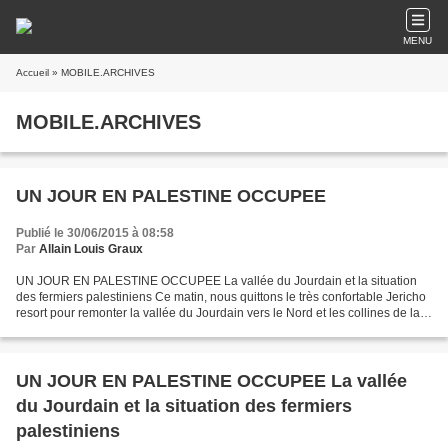
MENU
Accueil
» MOBILE.ARCHIVES
MOBILE.ARCHIVES
UN JOUR EN PALESTINE OCCUPEE
Publié le 30/06/2015 à 08:58
Par
Allain Louis Graux
UN JOUR EN PALESTINE OCCUPEE La vallée du Jourdain et la situation
des fermiers palestiniens Ce matin, nous quittons le très confortable Jericho
resort pour remonter la vallée du Jourdain vers le Nord et les collines de la
Samarie. Nous croisons la poterie...
UN JOUR EN PALESTINE OCCUPEE La vallée
du Jourdain et la situation des fermiers
palestiniens