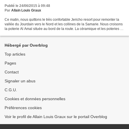
Publié le 24/06/2015 à 09:48
Par
Allain Louis Graux
Ce matin, nous quittons le très confortable Jericho resort pour remonter la
vallée du Jourdain vers le Nord et les collines de la Samarie. Nous croisons
la poterie Al Amal située au bord de la route. La céramique et les poteries de
Palestine et en particulier...
Hébergé par Overblog
Top articles
Pages
Contact
Signaler un abus
C.G.U.
Cookies et données personnelles
Préférences cookies
Voir le profil de Allain Louis Graux sur le portail Overblog