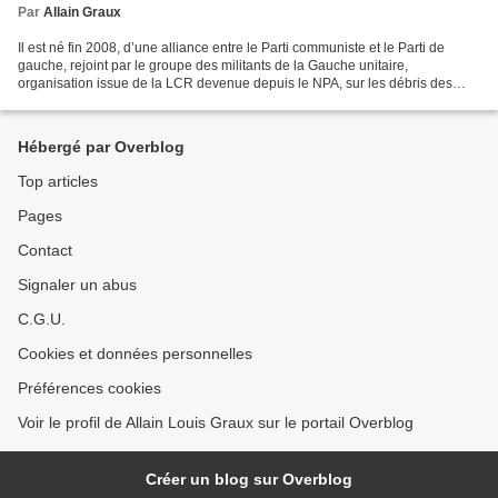
Par
Allain Graux
Il est né fin 2008, d’une alliance entre le Parti communiste et le Parti de
gauche, rejoint par le groupe des militants de la Gauche unitaire,
organisation issue de la LCR devenue depuis le NPA, sur les débris des
collectifs unitaires qui avec l’Association...
Hébergé par Overblog
Top articles
Pages
Contact
Signaler un abus
C.G.U.
Cookies et données personnelles
Préférences cookies
Voir le profil de Allain Louis Graux sur le portail Overblog
Créer un blog sur Overblog