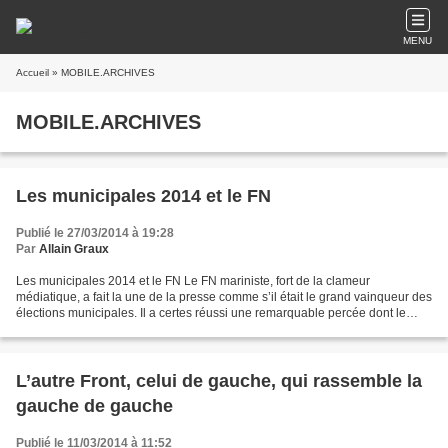
MENU
Accueil
» MOBILE.ARCHIVES
MOBILE.ARCHIVES
Les municipales 2014 et le FN
Publié le 27/03/2014 à 19:28
Par
Allain Graux
Les municipales 2014 et le FN Le FN mariniste, fort de la clameur
médiatique, a fait la une de la presse comme s’il était le grand vainqueur des
élections municipales. Il a certes réussi une remarquable percée dont le
bouquet est la victoire obtenue dès...
L’autre Front, celui de gauche, qui rassemble la
gauche de gauche
Publié le 11/03/2014 à 11:52