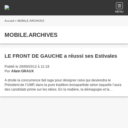
MENU
Accueil
» MOBILE.ARCHIVES
MOBILE.ARCHIVES
LE FRONT DE GAUCHE a réussi ses Estivales
Publié le 29/08/2012 à 11:18
Par
Allain GRAUX
A droite la concurrence fait rage pour désigner celui qui deviendra le
Président de l’UMP, dans la pure tradition bonapartiste selon laquelle l’aura
des candidats prime sur les idées. En la matière, la démagogie et la
surenchère droitière règnent en maître....