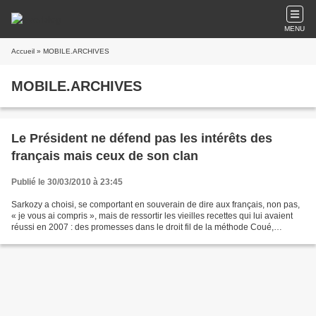
MENU
Accueil
» MOBILE.ARCHIVES
MOBILE.ARCHIVES
Le Président ne défend pas les intérêts des
français mais ceux de son clan
Publié le 30/03/2010 à 23:45
Sarkozy a choisi, se comportant en souverain de dire aux français, non pas,
« je vous ai compris », mais de ressortir les vieilles recettes qui lui avaient
réussi en 2007 : des promesses dans le droit fil de la méthode Coué,
assorties du langage sécuritaire....