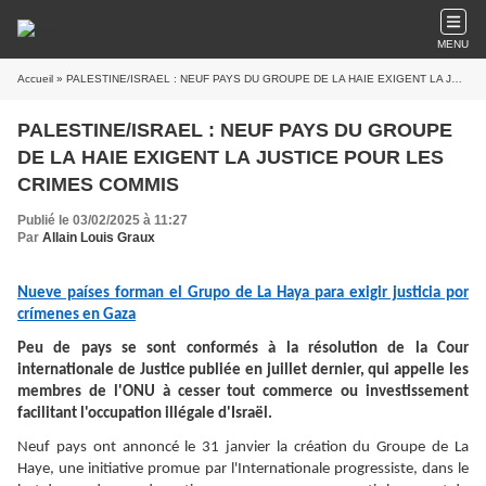
MENU
Accueil
» PALESTINE/ISRAEL : NEUF PAYS DU GROUPE DE LA HAIE EXIGENT LA JUSTICE POUR LES CRIMES COMMIS
PALESTINE/ISRAEL : NEUF PAYS DU GROUPE
DE LA HAIE EXIGENT LA JUSTICE POUR LES
CRIMES COMMIS
Publié le 03/02/2025 à 11:27
Par
Allain Louis Graux
Nueve países forman el Grupo de La Haya para exigir justicia por
crímenes en Gaza
Peu de pays se sont conformés à la résolution de la Cour
internationale de Justice publiée en juillet dernier, qui appelle les
membres de l'ONU à cesser tout commerce ou investissement
facilitant l'occupation illégale d'Israël.
Neuf pays ont annoncé le 31 janvier la création du Groupe de La
Haye, une initiative promue par l'Internationale progressiste, dans le