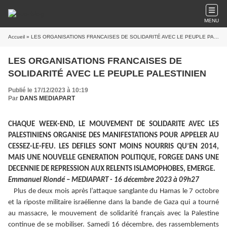
MENU
Accueil
» LES ORGANISATIONS FRANCAISES DE SOLIDARITÉ AVEC LE PEUPLE PALESTINIEN
LES ORGANISATIONS FRANCAISES DE
SOLIDARITÉ AVEC LE PEUPLE PALESTINIEN
Publié le 17/12/2023 à 10:19
Par
DANS MEDIAPART
CHAQUE WEEK-END, LE MOUVEMENT DE SOLIDARITE AVEC LES
PALESTINIENS ORGANISE DES MANIFESTATIONS POUR APPELER AU
CESSEZ-LE-FEU. LES DEFILES SONT MOINS NOURRIS QU’EN 2014,
MAIS UNE NOUVELLE GENERATION POLITIQUE, FORGEE DANS UNE
DECENNIE DE REPRESSION AUX RELENTS ISLAMOPHOBES, EMERGE.
Emmanuel Riondé – MEDIAPART - 16 décembre 2023 à 09h27
Plus de deux mois après l’attaque sanglante du Hamas le 7 octobre
et la riposte militaire israélienne dans la bande de Gaza qui a tourné
au massacre, le mouvement de solidarité français avec la Palestine
continue de se mobiliser. Samedi 16 décembre, des rassemblements