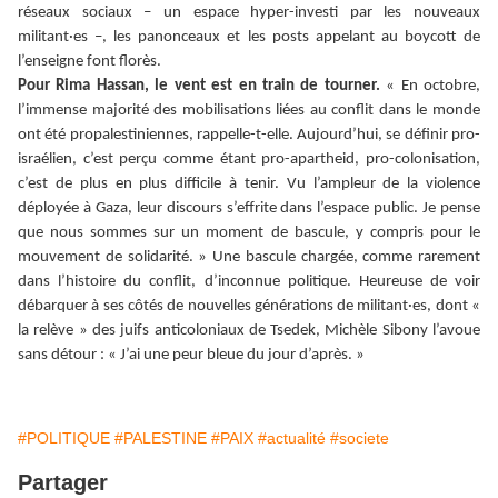
réseaux sociaux – un espace hyper-investi par les nouveaux
militant·es –, les panonceaux et les posts appelant au boycott de
l’enseigne font florès.
Pour Rima Hassan, le vent est en train de tourner.
« En octobre,
l’immense majorité des mobilisations liées au conflit dans le monde
ont été propalestiniennes, rappelle-t-elle. Aujourd’hui, se définir pro-
israélien, c’est perçu comme étant pro-apartheid, pro-colonisation,
c’est de plus en plus difficile à tenir. Vu l’ampleur de la violence
déployée à Gaza, leur discours s’effrite dans l’espace public. Je pense
que nous sommes sur un moment de bascule, y compris pour le
mouvement de solidarité. » Une bascule chargée, comme rarement
dans l’histoire du conflit, d’inconnue politique. Heureuse de voir
débarquer à ses côtés de nouvelles générations de militant·es, dont «
la relève » des juifs anticoloniaux de Tsedek, Michèle Sibony l’avoue
sans détour : « J’ai une peur bleue du jour d’après. »
#POLITIQUE
#PALESTINE
#PAIX
#actualité
#societe
Partager