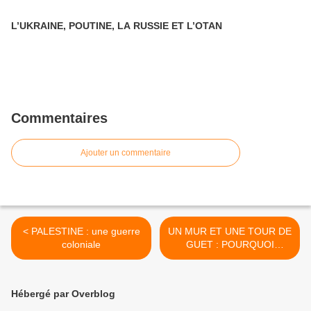
L’UKRAINE, POUTINE, LA RUSSIE ET L’OTAN
Commentaires
Ajouter un commentaire
< PALESTINE : une guerre
UN MUR ET UNE TOUR DE
coloniale
GUET : POURQUOI
ISRAËL VA-T'IL D'ECHEC
EN ECHEC ? >
Hébergé par Overblog